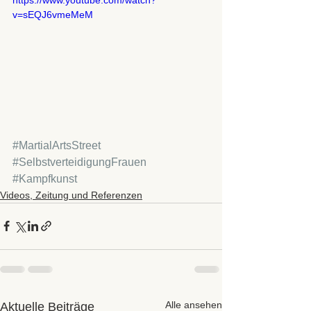
https://www.youtube.com/watch?
v=sEQJ6vmeMeM
#MartialArtsStreet
#SelbstverteidigungFrauen
#Kampfkunst
Videos, Zeitung und Referenzen
Alle ansehen
Aktuelle Beiträge