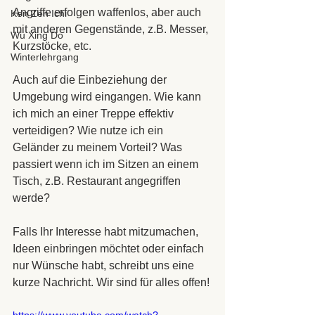
Angriffe erfolgen waffenlos, aber auch 
Ken Zen Ichi
mit anderen Gegenstände, z.B. Messer, 
Wu Xing Do
Kurzstöcke, etc.
Winterlehrgang
Auch auf die Einbeziehung der 
Umgebung wird eingangen. Wie kann 
ich mich an einer Treppe effektiv 
verteidigen? Wie nutze ich ein 
Geländer zu meinem Vorteil? Was 
passiert wenn ich im Sitzen an einem 
Tisch, z.B. Restaurant angegriffen 
werde?
Falls Ihr Interesse habt mitzumachen, 
Ideen einbringen möchtet oder einfach 
nur Wünsche habt, schreibt uns eine 
kurze Nachricht. Wir sind für alles offen!