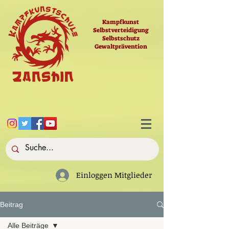
Kampfkunst
Selbstverteidigung
Selbstschutz
Gewaltprävention
Einloggen Mitglieder
Beitrag
Alle Beiträge