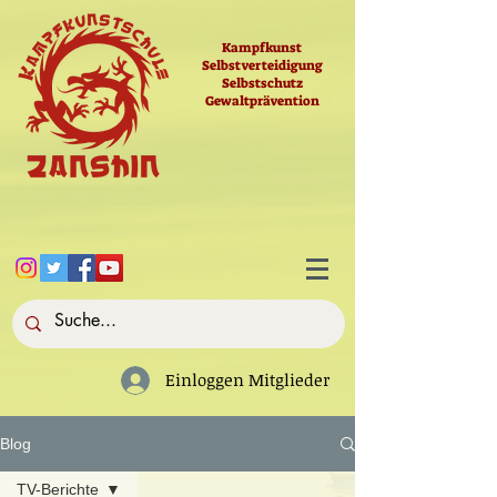
Kampfkunst
Selbstverteidigung
Selbstschutz
Gewaltprävention
Einloggen Mitglieder
Blog
TV-Berichte