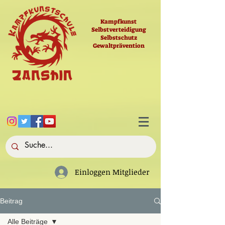
Kampfkunst
Selbstverteidigung
Selbstschutz
Gewaltprävention
Einloggen Mitglieder
Beitrag
Alle Beiträge