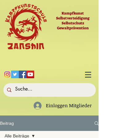
Kampfkunst
Selbstverteidigung
Selbstschutz
Gewaltprävention
Einloggen Mitglieder
Beitrag
Alle Beiträge