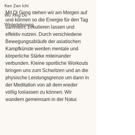
Ken Zen Ichi
Mit Qi Gong stehen wir am Morgen auf 
Wu Xing Do
und können so die Energie für den Tag 
Winterlehrgang
sammeln, zirkulieren lassen und 
effektiv nutzen. Durch verschiedene 
Bewegungsabläufe der asiatischen 
Kampfkünste werden mentale und 
körperliche Stärke miteinander 
verbunden. Kleine sportliche Workouts 
bringen uns zum Schwitzen und an die 
physische Leistungsgrenze um dann in 
der Meditation von all dem wieder 
völlig loslassen zu können. Wir 
wandern gemeinsam in der Natur.