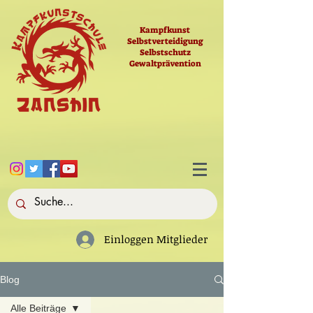
Kampfkunst
Selbstverteidigung
Selbstschutz
Gewaltprävention
Einloggen Mitglieder
Blog
Alle Beiträge