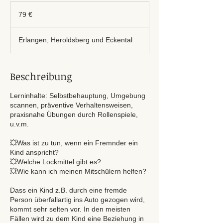
79
Euro
79 €
Erlangen, Heroldsberg und Eckental
Beschreibung
Lerninhalte: Selbstbehauptung, Umgebung
scannen, präventive Verhaltensweisen,
praxisnahe Übungen durch Rollenspiele,
u.v.m.
💥Was ist zu tun, wenn ein Fremnder ein
Kind anspricht?
💥Welche Lockmittel gibt es?
💥Wie kann ich meinen Mitschülern helfen?
Dass ein Kind z.B. durch eine fremde
Person überfallartig ins Auto gezogen wird,
kommt sehr selten vor. In den meisten
Fällen wird zu dem Kind eine Beziehung in