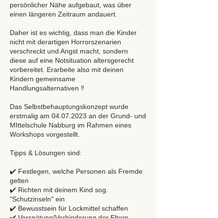
persönlicher Nähe aufgebaut, was über
einen längeren Zeitraum andauert.
Daher ist es wichtig, dass man die Kinder
nicht mit derartigen Horrorszenarien
verschreckt und Angst macht, sondern
diese auf eine Notsituation altersgerecht
vorbereitet. Erarbeite also mit deinen
Kindern gemeinsame
Handlungsalternativen ‼️
Das Selbstbehauptungskonzept wurde
erstmalig am 04.07.2023 an der Grund- und
MIttelschule Nabburg im Rahmen eines
Workshops vorgestellt.
Tipps & Lösungen sind:
✔️ Festlegen, welche Personen als Fremde
gelten
✔️ Richten mit deinem Kind sog.
"Schutzinseln" ein
✔️ Bewusstsein für Lockmittel schaffen
✔️ Verspätung/Verhinderung der Eltern -