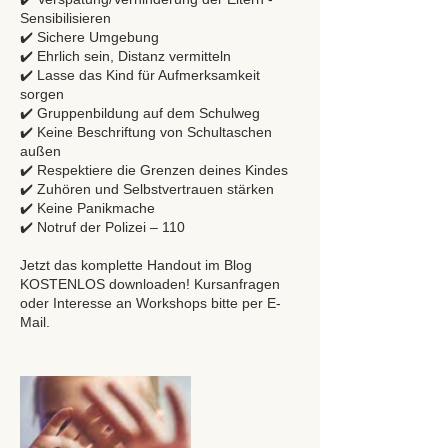
Sensibilisieren
✔️ Sichere Umgebung
✔️ Ehrlich sein, Distanz vermitteln
✔️ Lasse das Kind für Aufmerksamkeit
sorgen
✔️ Gruppenbildung auf dem Schulweg
✔️ Keine Beschriftung von Schultaschen
außen
✔️ Respektiere die Grenzen deines Kindes
✔️ Zuhören und Selbstvertrauen stärken
✔️ Keine Panikmache
✔️ Notruf der Polizei – 110
Jetzt das komplette Handout im Blog
KOSTENLOS downloaden! Kursanfragen
oder Interesse an Workshops bitte per E-
Mail.