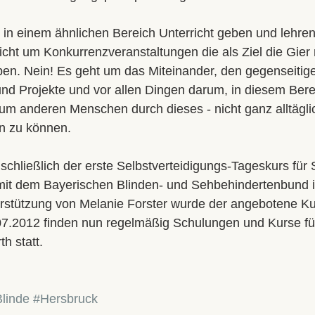
in einem ähnlichen Bereich Unterricht geben und lehren,
cht um Konkurrenzveranstaltungen die als Ziel die Gier
ben. Nein! Es geht um das Miteinander, den gegenseitig
d Projekte und vor allen Dingen darum, in diesem Bere
 um anderen Menschen durch dieses - nicht ganz alltägli
n zu können.
chließlich der erste Selbstverteidigungs-Tageskurs für
it dem Bayerischen Blinden- und Sehbehindertenbund in 
erstützung von Melanie Forster wurde der angebotene Kur
.07.2012 finden nun regelmäßig Schulungen und Kurse fü
h statt.
Blinde
#Hersbruck