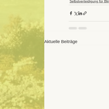
Selbstverteidigung für Bl
Aktuelle Beiträge