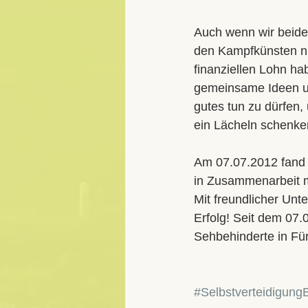
Auch wenn wir beide 
den Kampfkünsten ni
finanziellen Lohn ha
gemeinsame Ideen un
gutes tun zu dürfen,
ein Lächeln schenke
Am 07.07.2012 fand s
in Zusammenarbeit m
Mit freundlicher Unt
Erfolg! Seit dem 07
Sehbehinderte in Fürt
#Selbstverteidigung