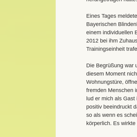
Eines Tages meldete 
Bayerischen Blindenb
einem individuellen E
2012 bei ihm Zuhaus
Trainingseinheit traf
Die Begrüßung war u
diesem Moment nicht
Wohnungstüre, öffnet
fremden Menschen in
lud er mich als Gast
positiv beeindruckt 
so als wenn es schei
körperlich. Es wirkte