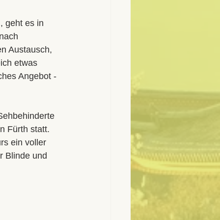
 geht es in 
 nach 
en Austausch, 
ich etwas 
ches Angebot - 
 Sehbehinderte 
Fürth statt. 
s ein voller 
r Blinde und 